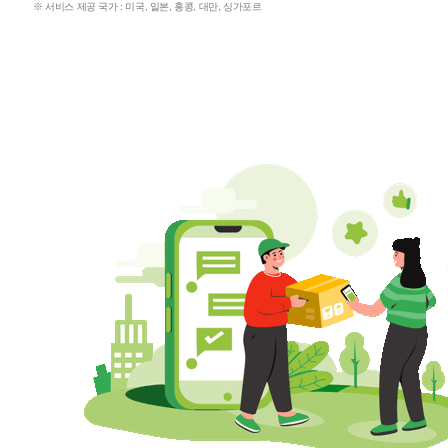
※ 서비스 제공 국가 : 미국, 일본, 홍콩, 대만, 싱가포르