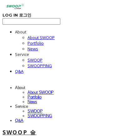
LOG IN
로그인
About
About SWOOP
Portfolio
News
Service
SWOOP
SWOOPPING
Q&A
About
About SWOOP
Portfolio
News
Service
SWOOP
SWOOPPING
Q&A
SWOOP 숲