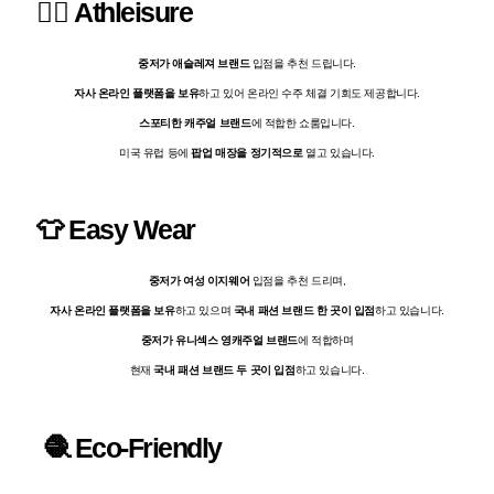
🏃‍♀️
Athleisure
중저가 애슬레져 브랜드
입점을 추천 드립니다.
자사 온라인 플랫폼을 보유
하고 있어 온라인 수주 체결 기회도 제공합니다.
스포티한 캐주얼 브랜드
에 적합한 쇼룸입니다.
미국 유럽 등에
팝업 매장을 정기적으로
열고 있습니다.
👕 Easy Wear
중저가 여성 이지웨어
입점을 추천 드리며,
자사 온라인 플랫폼을 보유
하고 있으며
국내 패션 브랜드 한 곳이 입점
하고 있습니다.
중저가 유니섹스 영캐주얼 브랜드
에 적합하며
현재
국내 패션 브랜드 두 곳이 입점
하고 있습니다.
🧶 Eco-Friendly