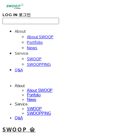
LOG IN
로그인
About
About SWOOP
Portfolio
News
Service
SWOOP
SWOOPPING
Q&A
About
About SWOOP
Portfolio
News
Service
SWOOP
SWOOPPING
Q&A
SWOOP 숲