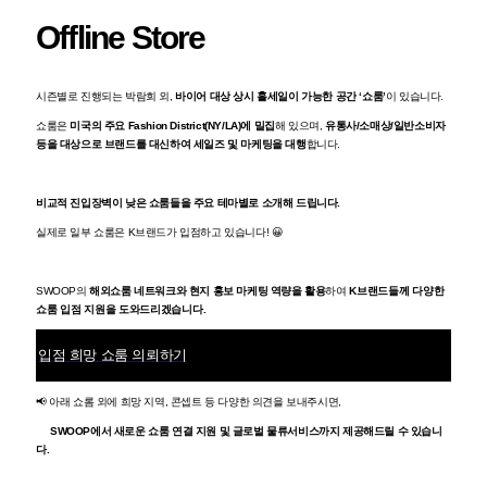
Offline Store
시즌별로 진행되는 박람회 외,
바이어 대상 상시 홀세일이 가능한 공간 ‘쇼룸’
이 있습니다.
쇼룸은
미국의 주요 Fashion District(NY/LA)에 밀집
해 있으며,
유통사/소매상/일반소비자
등을 대상으로 브랜드를 대신하여 세일즈 및 마케팅을 대행
합니다.
비교적 진입장벽이 낮은 쇼룸들을 주요 테마별로 소개해 드립니다.
실제로 일부 쇼룸은 K브랜드가 입점하고 있습니다! 😀
SWOOP의
해외쇼룸 네트워크와 현지 홍보 마케팅 역량을 활용
하여
K브랜드들께 다양한
쇼룸 입점 지원을 도와드리겠습니다.
입점 희망 쇼룸 의뢰하기
📢 아래 쇼롬 외에 희망 지역, 콘셉트 등 다양한 의견을 보내주시면,
SWOOP에서 새로운 쇼룸 연결 지원 및 글로벌 물류서비스까지 제공해드릴 수 있습니
다.